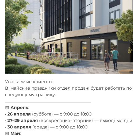
Уважаемые клиенты!
В майские праздники отдел продаж будет работать по
следующему графику:
________________________________________
📅
Апрель
:
•
26 апреля
(суббота) — с 9:00 до 18:00
•
27–29 апреля
(воскресенье–вторник) — выходные дни
•
30 апреля
(среда) — с 9:00 до 18:00
📅
Май
: