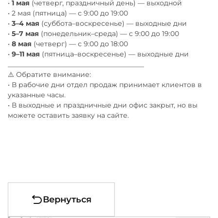
•
1 мая
(четверг, праздничный день) — выходной
• 2 мая (пятница) — с 9:00 до 19:00
•
3–4 мая
(суббота–воскресенье) — выходные дни
•
5–7 мая
(понедельник–среда) — с 9:00 до 19:00
•
8 мая
(четверг) — с 9:00 до 18:00
•
9–11 мая
(пятница–воскресенье) — выходные дни
________________________________________
⚠️ Обратите внимание:
• В рабочие дни отдел продаж принимает клиентов в
указанные часы.
• В выходные и праздничные дни офис закрыт, но вы
можете оставить заявку на сайте.
Вернуться