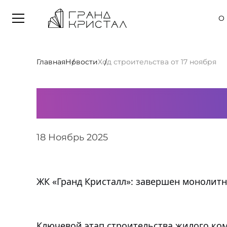
Выбрать квартиру
О
Главная
Новости
Ход строительства от 17 ноября
Ход строите
18 Ноябрь 2025
ЖК «Гранд Кристалл»: завершен монолитн
Ключевой этап строительства жилого ком