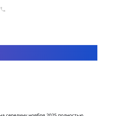
+375 (44) 711-33-00
Оставить заявку
оября
на середину ноября 2025 полностью