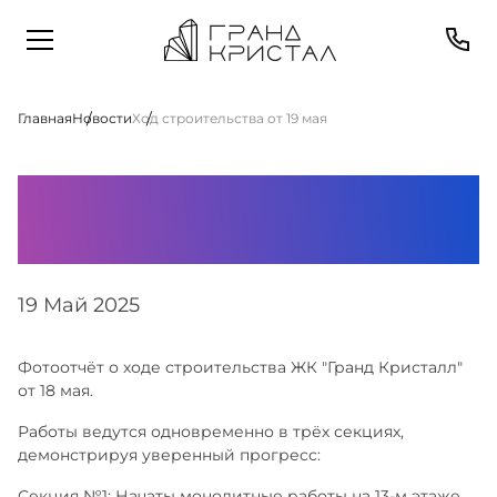
Главная
Новости
Ход строительства от 19 мая
Ход строительства
от 19 мая
19 Май 2025
Фотоотчёт о ходе строительства ЖК "Гранд Кристалл"
от 18 мая.
Работы ведутся одновременно в трёх секциях,
демонстрируя уверенный прогресс:
Секция №1: Начаты монолитные работы на 13-м этаже.